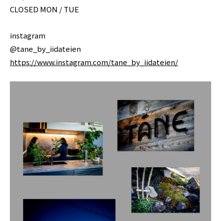
CLOSED MON / TUE
instagram
@tane_by_iidateien
https://www.instagram.com/tane_by_iidateien/