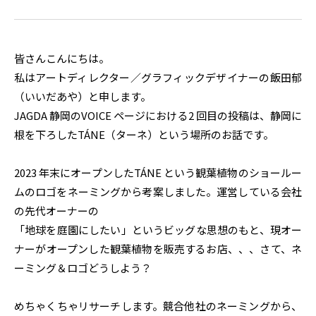
皆さんこんにちは。
私はアートディレクター／グラフィックデザイナーの飯田郁
（いいだあや）と申します。
JAGDA 静岡のVOICE ページにおける2 回目の投稿は、静岡に
根を下ろしたTÁNE（ターネ）という場所のお話です。
2023 年末にオープンしたTÁNE という観葉植物のショールー
ムのロゴをネーミングから考案しました。運営している会社
の先代オーナーの
「地球を庭園にしたい」というビッグな思想のもと、現オー
ナーがオープンした観葉植物を販売するお店、、、さて、ネ
ーミング＆ロゴどうしよう？
めちゃくちゃリサーチします。競合他社のネーミングから、